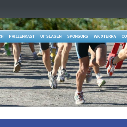
CH
PRIJZENKAST
UITSLAGEN
SPONSORS
WK XTERRA
CO