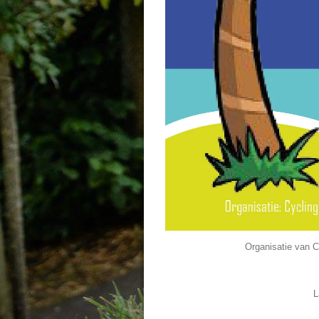
Organisatie van C
L