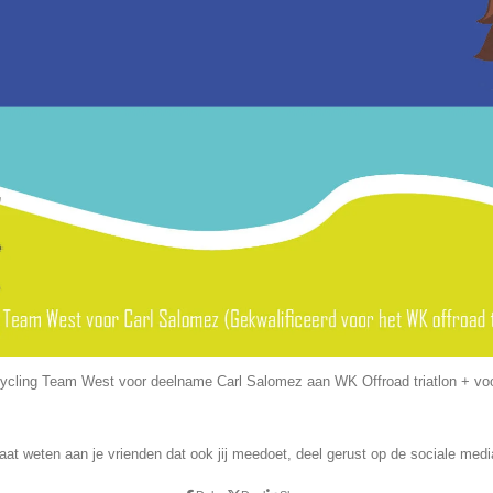
ycling Team West voor deelname Carl Salomez aan WK Offroad triatlon + vo
aat weten aan je vrienden dat ook jij meedoet, deel gerust op de sociale medi